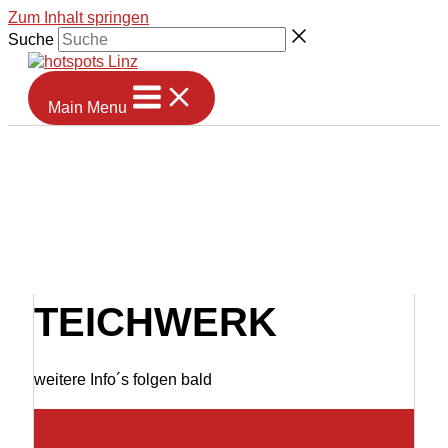
Zum Inhalt springen
Suche
Main Menu
TEICHWERK
weitere Info´s folgen bald