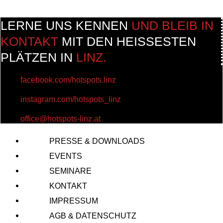
LERNE UNS KENNEN
UND BLEIB IN
KONTAKT
MIT DEN HEISSESTEN
PLÄTZEN IN
LINZ.
facebook.com/hotspots.linz
instagram.com/hotspots_linz
office@hotspots-linz.at
PRESSE & DOWNLOADS
EVENTS
SEMINARE
KONTAKT
IMPRESSUM
AGB & DATENSCHUTZ